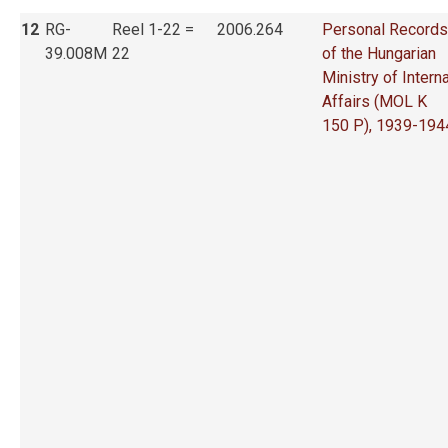
12
RG-
Reel 1-22 =
2006.264
Personal Records
39.008M
22
of the Hungarian
Ministry of Interna
Affairs (MOL K
150 P), 1939-194