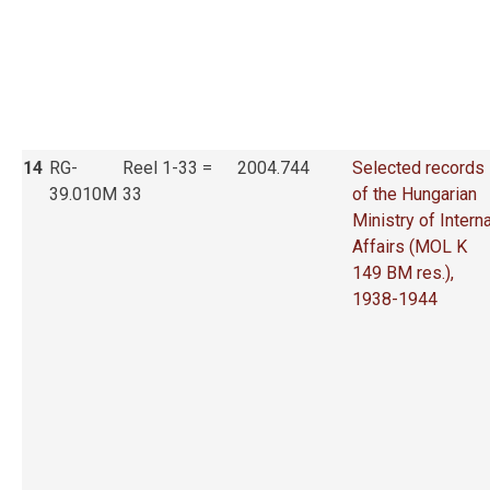
14
RG-
Reel 1-33 =
2004.744
Selected records
39.010M
33
of the Hungarian
Ministry of Interna
Affairs (MOL K
149 BM res.),
1938-1944