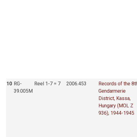
10
RG-
Reel 1-7 = 7
2006.453
Records of the 8t
39.005M
Gendarmerie
District, Kassa,
Hungary (MOL Z
936), 1944-1945