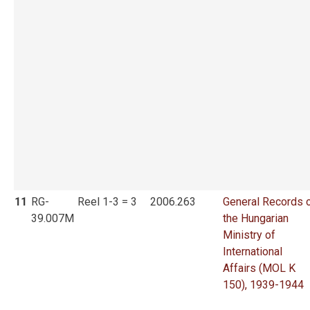
11
RG-
Reel 1-3 = 3
2006.263
General Records 
39.007M
the Hungarian
Ministry of
International
Affairs (MOL K
150), 1939-1944