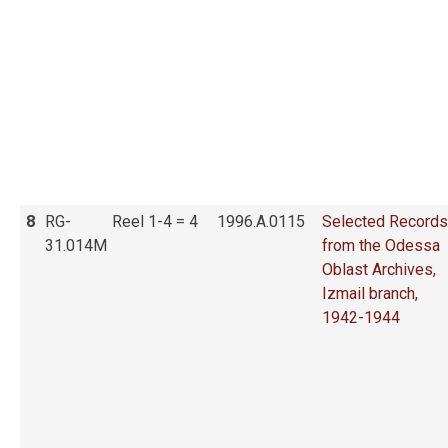
8
RG-
Reel 1-4 = 4
1996.A.0115
Selected Records
31.014M
from the Odessa
Oblast Archives,
Izmail branch,
1942-1944