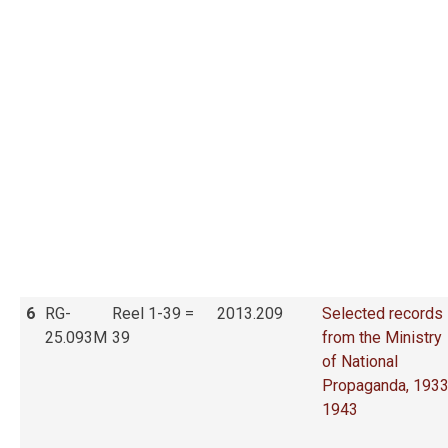
6
RG-
Reel 1-39 =
2013.209
Selected records
25.093M
39
from the Ministry
of National
Propaganda, 1933
1943