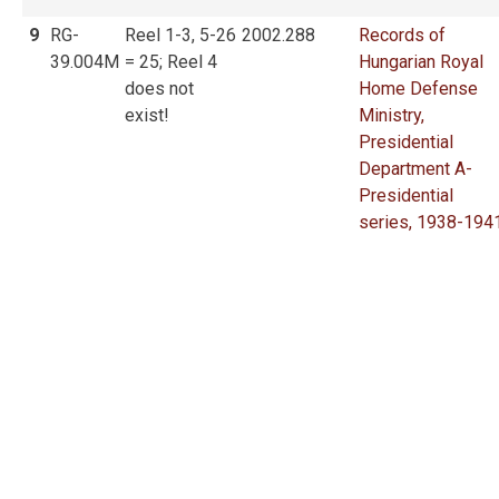
9
RG-
Reel 1-3, 5-26
2002.288
Records of
39.004M
= 25; Reel 4
Hungarian Royal
does not
Home Defense
exist!
Ministry,
Presidential
Department A-
Presidential
series, 1938-194