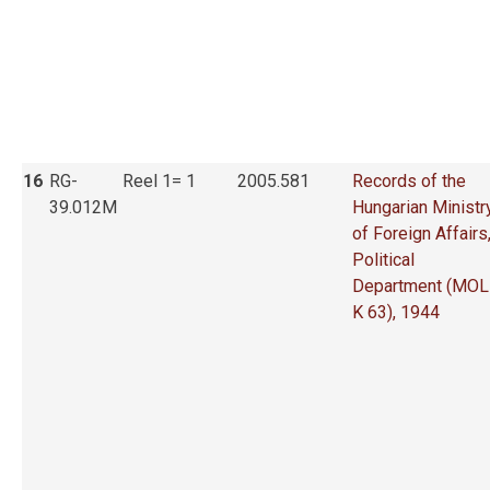
16
RG-
Reel 1= 1
2005.581
Records of the
39.012M
Hungarian Ministr
of Foreign Affairs
Political
Department (MOL
K 63), 1944