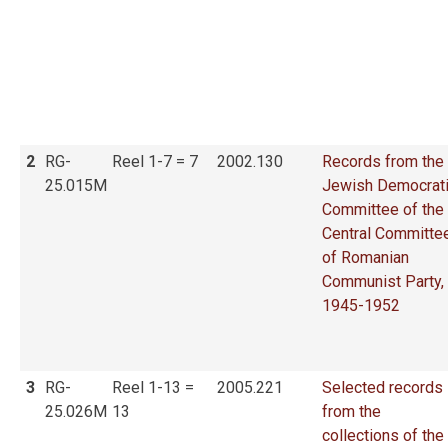
2
RG-
Reel 1-7 = 7
2002.130
Records from the
25.015M
Jewish Democrat
Committee of the
Central Committe
of Romanian
Communist Party,
1945-1952
3
RG-
Reel 1-13 =
2005.221
Selected records
25.026M
13
from the
collections of the