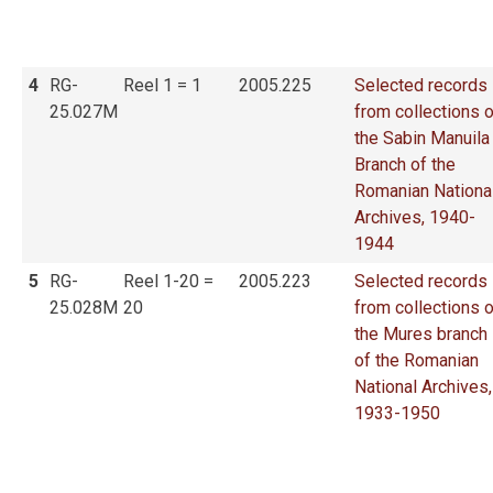
4
RG-
Reel 1 = 1
2005.225
Selected records
25.027M
from collections o
the Sabin Manuila
Branch of the
Romanian Nationa
Archives, 1940-
1944
5
RG-
Reel 1-20 =
2005.223
Selected records
25.028M
20
from collections o
the Mures branch
of the Romanian
National Archives,
1933-1950