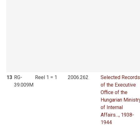
13
RG-
Reel 1 = 1
2006.262
Selected Records
39.009M
of the Executive
Office of the
Hungarian Ministr
of Internal
Affairs…, 1938-
1944