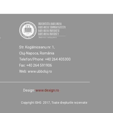
Str. Kogălniceanu nr. 1,
Cluj-Napoca, România
Telefon/Phone: +40 264 405300
Fax: +40 264 591906
Web: www.ubbcluj.ro
Design:
www.dexign.ro
Copyright ISHG 2017, Toate drepturile rezervate