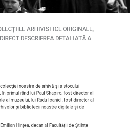
LECȚIILE ARHIVISTICE ORIGINALE,
 DIRECT DESCRIEREA DETALIATĂ A
colecției noastre de arhivă și a stocului
n primul rând lui Paul Shapiro, fost director al
 al muzeului, lui Radu Ioanid , fost director al
ivelor și bibliotecii noastre digitale și de
Emilian Hințea, decan al Facultății de Științe