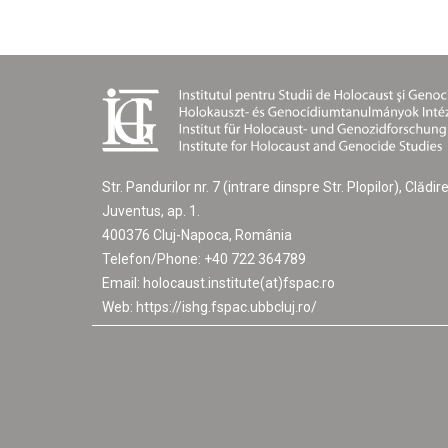
Str. Pandurilor nr. 7 (intrare dinspre Str. Plopilor), Clădir
Juventus, ap. 1.
400376
Cluj-Napoca, România
Telefon/Phone: +40 722 364789
Email: holocaust.institute(at)fspac.ro
Web: https://ishg.fspac.ubbcluj.ro/