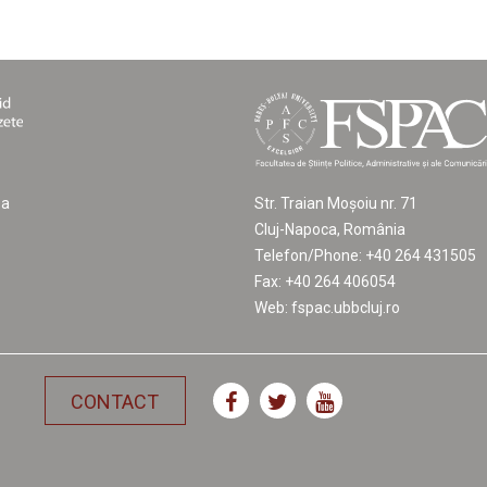
ea
Str. Traian Moșoiu nr. 71
Cluj-Napoca, România
Telefon/Phone: +40 264 431505
Fax: +40 264 406054
Web: fspac.ubbcluj.ro
CONTACT